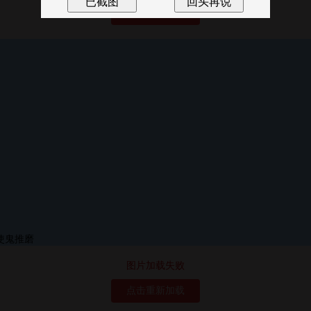
点击重新加载
图片加载失败
点击重新加载