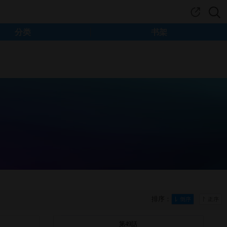
分类
书架
排序：
第49話