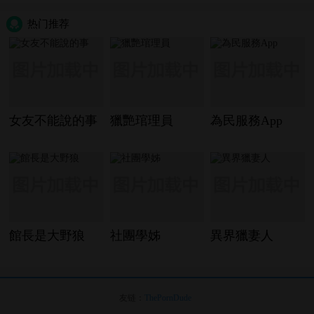
热门推荐
女友不能說的事
獵艷琯理員
為民服務App
館長是大野狼
社團學姊
異界獵妻人
友链：
ThePornDude