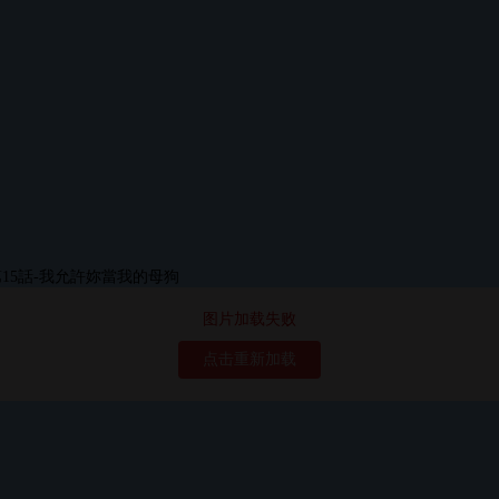
图片加载失败
点击重新加载